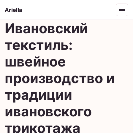
Ariella
Open 
Ивановский
текстиль:
швейное
производство и
традиции
ивановского
трикотажа