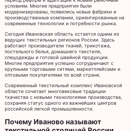
период реформ и адаптации к новым рыночным
условиям. Многие предприятия были
модернизированы, появились новые фабрики и
производственные компании, ориентированные на
современные технологии и потребности рынка.
Сегодня Ивановская область остается одним из
ведущих текстильных регионов России. Здесь
работают производители тканей, трикотажа,
постельного белья, домашнего текстиля,
спецодежды и готовой швейной продукции.
Многие предприятия успешно сотрудничают с
крупными торговыми сетями, маркетплейсами и
оптовыми покупателями по всей стране.
Современный текстильный комплекс Ивановской
области сочетает многовековые традиции
ткачества с новыми технологиями производства,
сохраняя статус одного из важнейших центров
российской легкой промышленности.
Почему Иваново называют
текстильной столицей России