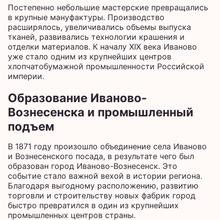
Постепенно небольшие мастерские превращались
в крупные мануфактуры. Производство
расширялось, увеличивались объемы выпуска
тканей, развивались технологии крашения и
отделки материалов. К началу XIX века Иваново
уже стало одним из крупнейших центров
хлопчатобумажной промышленности Российской
империи.
Образование Иваново-
Вознесенска и промышленный
подъем
В 1871 году произошло объединение села Иваново
и Вознесенского посада, в результате чего был
образован город Иваново-Вознесенск. Это
событие стало важной вехой в истории региона.
Благодаря выгодному расположению, развитию
торговли и строительству новых фабрик город
быстро превратился в один из крупнейших
промышленных центров страны.