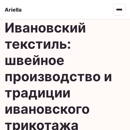
Ariella
Open 
Ивановский
текстиль:
швейное
производство и
традиции
ивановского
трикотажа