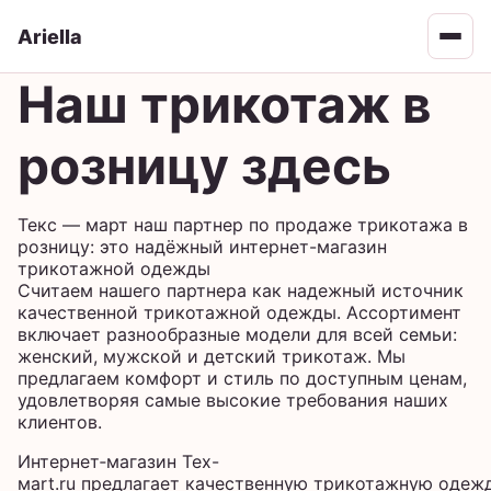
Ariella
Open 
Наш трикотаж в
розницу здесь
Текс — март наш партнер по продаже трикотажа в
розницу: это надёжный интернет-магазин
трикотажной одежды
Считаем нашего партнера как надежный источник
качественной трикотажной одежды. Ассортимент
включает разнообразные модели для всей семьи:
женский, мужской и детский трикотаж. Мы
предлагаем комфорт и стиль по доступным ценам,
удовлетворяя самые высокие требования наших
клиентов.
Интернет‑магазин Tex-
мart.ru предлагает качественную трикотажную одеж